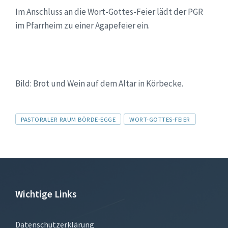
Im Anschluss an die Wort-Gottes-Feier lädt der PGR
im Pfarrheim zu einer Agapefeier ein.
Bild: Brot und Wein auf dem Altar in Körbecke.
Tags
PASTORALER RAUM BÖRDE-EGGE
WORT-GOTTES-FEIER
Wichtige Links
Datenschutzerklärung