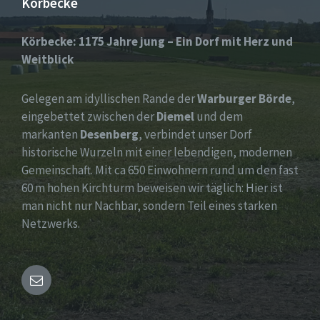
Körbecke
Körbecke: 1175 Jahre jung – Ein Dorf mit Herz und
Weitblick
Gelegen am idyllischen Rande der
Warburger Börde
,
eingebettet zwischen der
Diemel
und dem
markanten
Desenberg
, verbindet unser Dorf
historische Wurzeln mit einer lebendigen, modernen
Gemeinschaft. Mit ca 650 Einwohnern rund um den fast
60 m hohen Kirchturm beweisen wir täglich: Hier ist
man nicht nur Nachbar, sondern Teil eines starken
Netzwerks.
Email