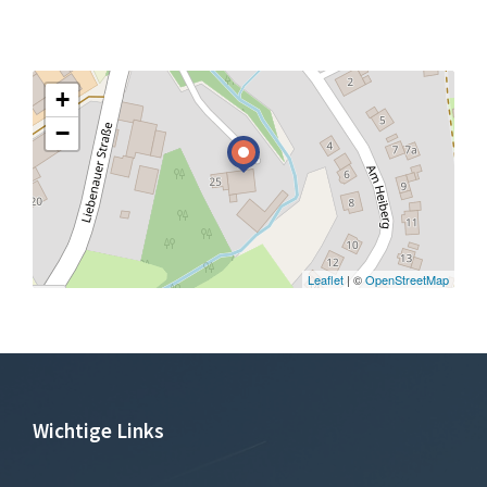
+
−
Leaflet
| ©
OpenStreetMap
Wichtige Links