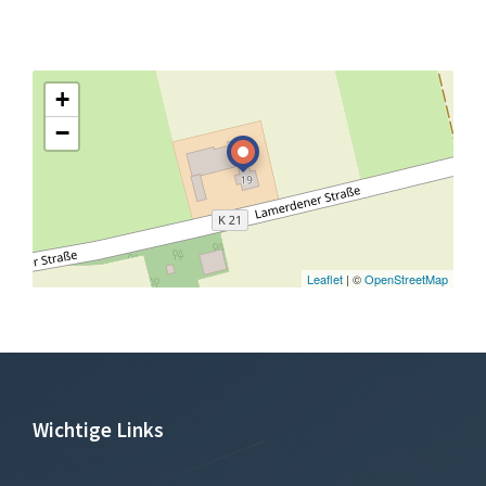
+
−
Leaflet
| ©
OpenStreetMap
Wichtige Links