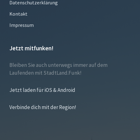
Datenschutzerklärung
Kontakt
Impressum
Jetzt mitfunken!
Bleiben Sie auch unterwegs immer auf dem
Laufenden mit StadtLand.Funk!
Jetzt laden für iOS & Android
Verbinde dich mit der Region!