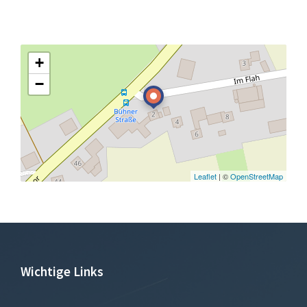
+
−
Leaflet
| ©
OpenStreetMap
Wichtige Links