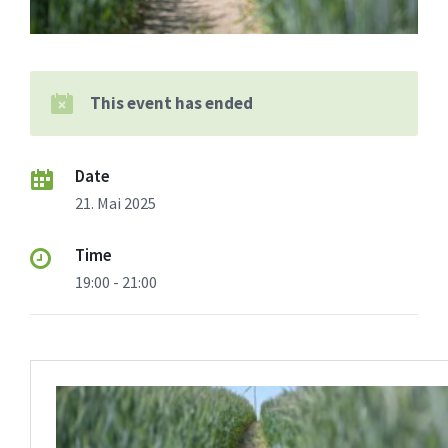
This event has ended
Date
21. Mai 2025
Time
19:00 - 21:00