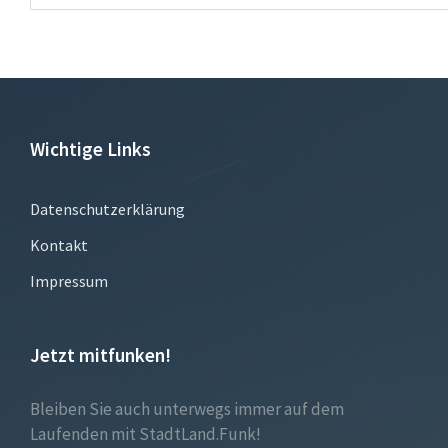
Wichtige Links
Datenschutzerklärung
Kontakt
Impressum
Jetzt mitfunken!
Bleiben Sie auch unterwegs immer auf dem
Laufenden mit StadtLand.Funk!