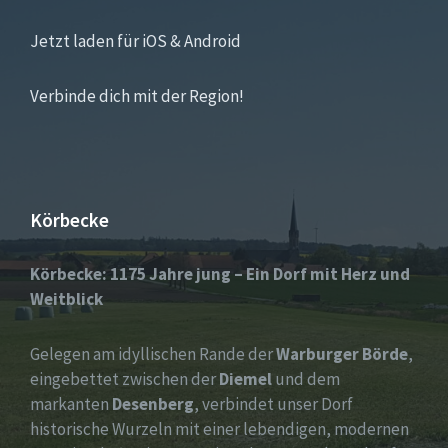
Jetzt laden für iOS & Android
Verbinde dich mit der Region!
Körbecke
Körbecke: 1175 Jahre jung – Ein Dorf mit Herz und
Weitblick
Gelegen am idyllischen Rande der
Warburger Börde
,
eingebettet zwischen der
Diemel
und dem
markanten
Desenberg
, verbindet unser Dorf
historische Wurzeln mit einer lebendigen, modernen