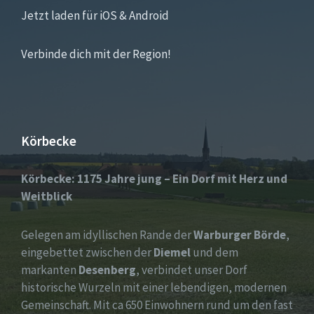
Jetzt laden für iOS & Android
Verbinde dich mit der Region!
Körbecke
Körbecke: 1175 Jahre jung – Ein Dorf mit Herz und
Weitblick
Gelegen am idyllischen Rande der
Warburger Börde
,
eingebettet zwischen der
Diemel
und dem
markanten
Desenberg
, verbindet unser Dorf
historische Wurzeln mit einer lebendigen, modernen
Gemeinschaft. Mit ca 650 Einwohnern rund um den fast