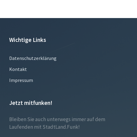
Wichtige Links
Datenschutzerklärung
Kontakt
Impressum
Jetzt mitfunken!
Bleiben Sie auch unterwegs immer auf dem
Laufenden mit StadtLand.Funk!