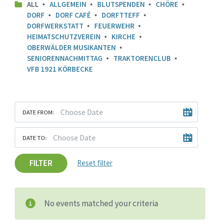
ALL
ALLGEMEIN
BLUTSPENDEN
CHÖRE
DORF
DORF CAFÉ
DORFTTEFF
DORFWERKSTATT
FEUERWEHR
HEIMATSCHUTZVEREIN
KIRCHE
OBERWÄLDER MUSIKANTEN
SENIORENNACHMITTAG
TRAKTORENCLUB
VFB 1921 KÖRBECKE
DATE FROM:
DATE TO:
FILTER
Reset filter
No events matched your criteria